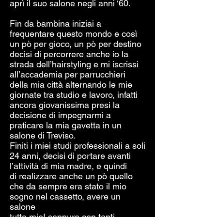
aprì il suo salone negli anni ‘60.
Fin da bambina iniziai a
frequentare questo mondo e così
un pò per gioco, un pò per destino
decisi di percorrere anche io la
strada dell’hairstyling e mi iscrissi
all’accademia per parrucchieri
della mia città alternando le mie
giornate tra studio e lavoro, infatti
ancora giovanissima presi la
decisione di impegnarmi a
praticare la mia gavetta in un
salone di Treviso.
Finiti i miei studi professionali a soli
24 anni, decisi di portare avanti
l’attività di mia madre, e quindi
di realizzare anche un pò quello
che da sempre era stato il mio
sogno nel cassetto, avere un
salone
tutto mio! seppure con tanti