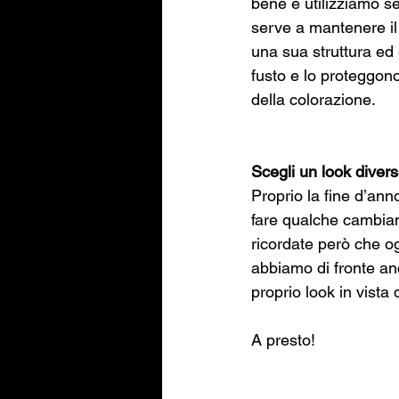
bene e utilizziamo s
serve a mantenere il
una sua struttura ed 
fusto e lo proteggono
della colorazione.
Scegli un look diver
Proprio la fine d’ann
fare qualche cambiam
ricordate però che og
abbiamo di fronte anc
proprio look in vista
A presto! 