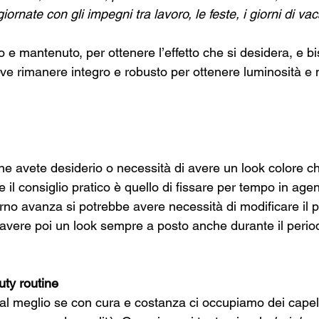
iornate con gli impegni tra lavoro, le feste, i giorni di va
to e mantenuto, per ottenere l’effetto che si desidera, e 
ve rimanere integro e robusto per ottenere luminosità e 
e avete desiderio o necessità di avere un look colore ch
il consiglio pratico è quello di fissare per tempo in agend
no avanza si potrebbe avere necessità di modificare il pr
ere poi un look sempre a posto anche durante il periodo
ty routine
 al meglio se con cura e costanza ci occupiamo dei capelli,