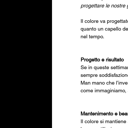
progettare le nostre g
Il colore va progetta
quanto un capello de
nel tempo. 
Progetto e risultato
Se in queste settiman
sempre soddisfazione 
Man mano che l’inver
come immaginiamo, av
Mantenimento e beau
Il colore si mantiene