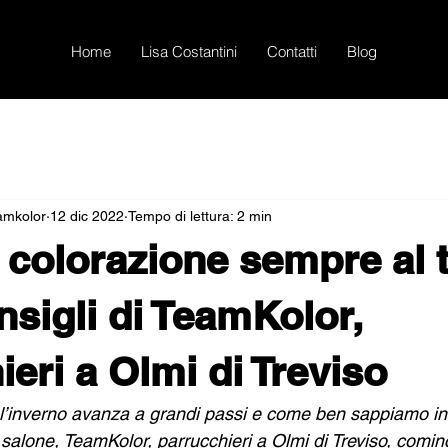
Home
Lisa Costantini
Contatti
Blog
eamkolor
12 dic 2022
Tempo di lettura: 2 min
e colorazione sempre al 
nsigli di TeamKolor,
eri a Olmi di Treviso
’inverno avanza a grandi passi e come ben sappiamo in 
 salone, TeamKolor, parrucchieri a Olmi di Treviso, comi