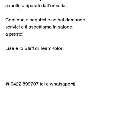
capelli, e riparali dall’umidità.
Continua a seguirci e se hai domande 
scrivici e ti aspettiamo in salone,
a presto!
Lisa e lo Staff di TeamKolor
☎️ 0422 899707 tel e whatsapp📲  