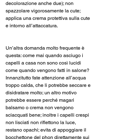
decolorazione anche due); non 
spazzolare vigorosamente la cute; 
applica una crema protettiva sulla cute 
e intorno all’attaccatura.
Un’altra domanda molto frequente è 
questa: come mai quando asciugo i 
capelli a casa non sono così lucidi 
come quando vengono fatti in salone? 
Innanzitutto fate attenzione all’acqua 
troppo calda, che li potrebbe seccare e 
disidratare molto; un altro motivo 
potrebbe essere perché magari 
balsamo o crema non vengono 
sciacquati bene; inoltre i capelli crespi 
non lisciati non riflettono la luce, 
restano opachi; evita di appoggiare il 
bocchettone del phon direttamente sui 