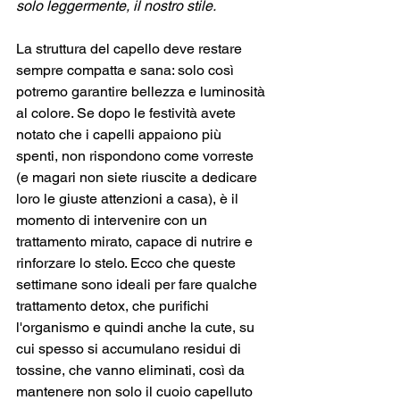
solo leggermente, il nostro stile.
La struttura del capello deve restare 
sempre compatta e sana: solo così 
potremo garantire bellezza e luminosità 
al colore. Se dopo le festività avete 
notato che i capelli appaiono più 
spenti, non rispondono come vorreste 
(e magari non siete riuscite a dedicare 
loro le giuste attenzioni a casa), è il 
momento di intervenire con un 
trattamento mirato, capace di nutrire e 
rinforzare lo stelo. Ecco che queste 
settimane sono ideali per fare qualche 
trattamento detox, che purifichi 
l'organismo e quindi anche la cute, su 
cui spesso si accumulano residui di 
tossine, che vanno eliminati, così da 
mantenere non solo il cuoio capelluto 