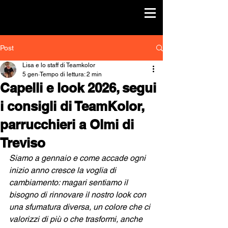
Post
Lisa e lo staff di Teamkolor
5 gen
Tempo di lettura: 2 min
Capelli e look 2026, segui
i consigli di TeamKolor,
parrucchieri a Olmi di
Treviso
Siamo a gennaio e come accade ogni 
inizio anno cresce la voglia di 
cambiamento: magari sentiamo il 
bisogno di rinnovare il nostro look con 
una sfumatura diversa, un colore che ci 
valorizzi di più o che trasformi, anche 