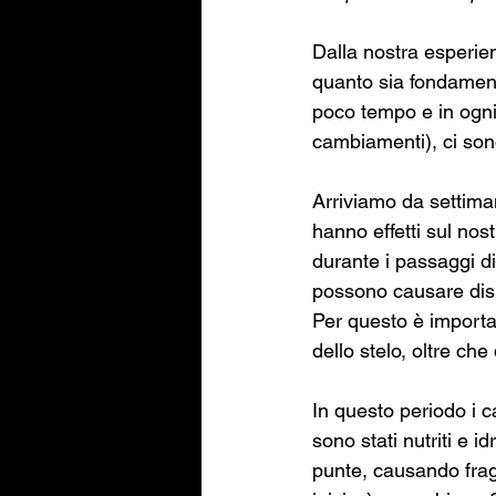
Dalla nostra esperie
quanto sia fondamenta
poco tempo e in ogni 
cambiamenti), ci son
Arriviamo da settima
hanno effetti sul nost
durante i passaggi di 
possono causare disi
Per questo è importa
dello stelo, oltre che
In questo periodo i c
sono stati nutriti e i
punte, causando fragi