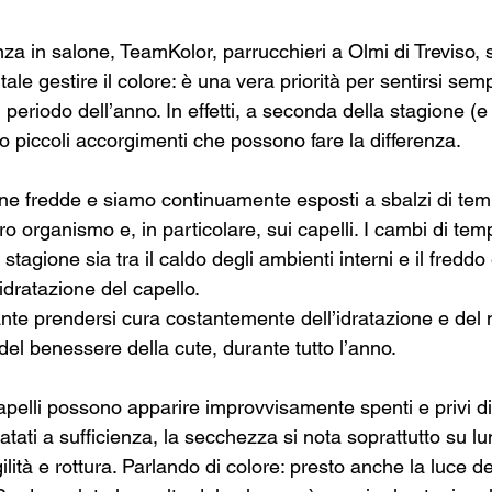
nza in salone, TeamKolor, parrucchieri a Olmi di Treviso,
le gestire il colore: è una vera priorità per sentirsi semp
periodo dell’anno. In effetti, a seconda della stagione (e 
o piccoli accorgimenti che possono fare la differenza.
ne fredde e siamo continuamente esposti a sbalzi di tem
ro organismo e, in particolare, sui capelli. I cambi di tem
stagione sia tra il caldo degli ambienti interni e il freddo
dratazione del capello. 
nte prendersi cura costantemente dell’idratazione e del 
 del benessere della cute, durante tutto l’anno.
apelli possono apparire improvvisamente spenti e privi di
dratati a sufficienza, la secchezza si nota soprattutto su 
lità e rottura. Parlando di colore: presto anche la luce de