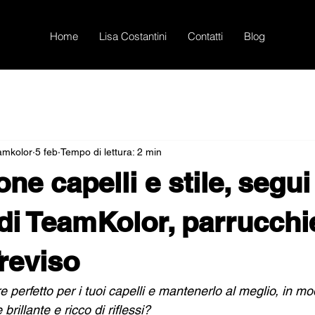
Home
Lisa Costantini
Contatti
Blog
eamkolor
5 feb
Tempo di lettura: 2 min
ne capelli e stile, segui 
 di TeamKolor, parrucchie
Treviso
e perfetto per i tuoi capelli e mantenerlo al meglio, in mo
rillante e ricco di riflessi? 