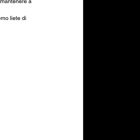
r mantenere a 
mo liete di 