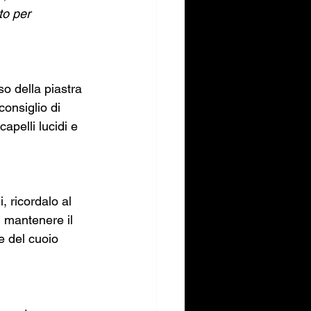
to per 
o della piastra 
consiglio di 
apelli lucidi e 
, ricordalo al 
 mantenere il 
e del cuoio 