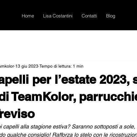
Home
Lisa Costantini
Contatti
Blog
eamkolor
13 giu 2023
Tempo di lettura: 1 min
pelli per l’estate 2023, 
 di TeamKolor, parrucchie
Treviso
i capelli alla stagione estiva? Saranno sottoposti a sole,
 do qualche consiglio! Rafforza lo stelo con le ricostruzio