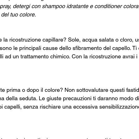
spray, detergi con shampoo idratante e conditioner colora
 del tuo colore.
la ricostruzione capillare? Sole, acqua salata o cloro, us
sono le principali cause dello sfibramento del capello. Ti 
li ad un trattamento chimico. Con la ricostruzione avrai i c
ute prima o dopo il colore? Non sottovalutare questi fastidi
ma della seduta. Le giuste precauzioni ti daranno modo di
oi capelli, senza rischiare una eccessiva sensibilizzazion