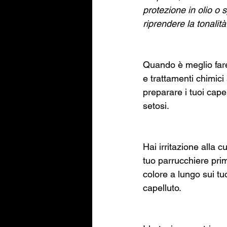
protezione in olio o 
riprendere la tonalità
Quando è meglio fare 
e trattamenti chimici 
preparare i tuoi capel
setosi.
Hai irritazione alla c
tuo parrucchiere pri
colore a lungo sui tu
capelluto. 