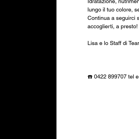
Idratazione, nutrime
lungo il tuo colore, 
Continua a seguirci su
accoglierti, a presto!
Lisa e lo Staff di Te
☎️ 0422 899707 tel 