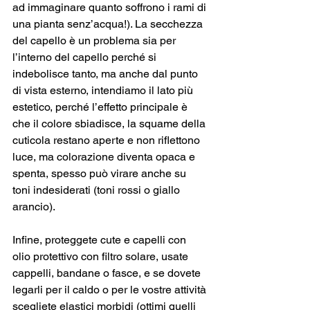
ad immaginare quanto soffrono i rami di 
una pianta senz’acqua!). La secchezza 
del capello è un problema sia per 
l’interno del capello perché si 
indebolisce tanto, ma anche dal punto 
di vista esterno, intendiamo il lato più 
estetico, perché l’effetto principale è 
che il colore sbiadisce, la squame della 
cuticola restano aperte e non riflettono 
luce, ma colorazione diventa opaca e 
spenta, spesso può virare anche su 
toni indesiderati (toni rossi o giallo 
arancio).
Infine, proteggete cute e capelli con 
olio protettivo con filtro solare, usate 
cappelli, bandane o fasce, e se dovete 
legarli per il caldo o per le vostre attività 
scegliete elastici morbidi (ottimi quelli 