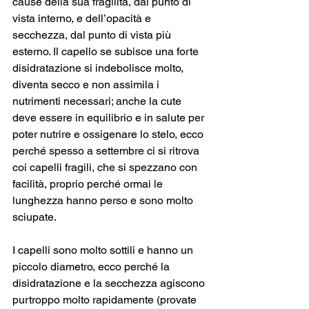
cause della sua fragilità, dal punto di 
vista interno, e dell’opacità e 
secchezza, dal punto di vista più 
esterno. Il capello se subisce una forte 
disidratazione si indebolisce molto, 
diventa secco e non assimila i 
nutrimenti necessari; anche la cute 
deve essere in equilibrio e in salute per 
poter nutrire e ossigenare lo stelo, ecco 
perché spesso a settembre ci si ritrova 
coi capelli fragili, che si spezzano con 
facilità, proprio perché ormai le 
lunghezza hanno perso e sono molto 
sciupate. 
I capelli sono molto sottili e hanno un 
piccolo diametro, ecco perché la 
disidratazione e la secchezza agiscono 
purtroppo molto rapidamente (provate 