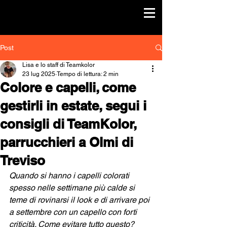
Post
Lisa e lo staff di Teamkolor
23 lug 2025
Tempo di lettura: 2 min
Colore e capelli, come
gestirli in estate, segui i
consigli di TeamKolor,
parrucchieri a Olmi di
Treviso
Quando si hanno i capelli colorati 
spesso nelle settimane più calde si 
teme di rovinarsi il look e di arrivare poi 
a settembre con un capello con forti 
criticità. Come evitare tutto questo? 