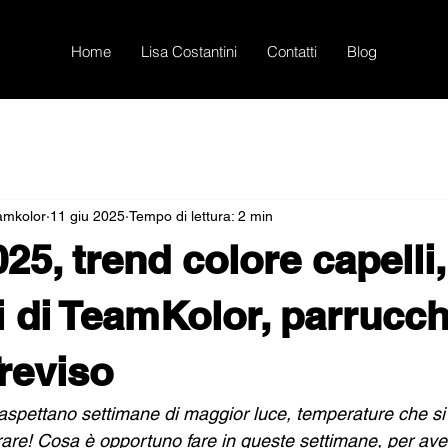
Home
Lisa Costantini
Contatti
Blog
eamkolor
11 giu 2025
Tempo di lettura: 2 min
25, trend colore capelli
i di TeamKolor, parrucch
Treviso
aspettano settimane di maggior luce, temperature che s
rare! Cosa è opportuno fare in queste settimane, per ave