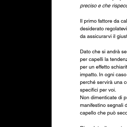
preciso e che rispecch
Il primo fattore da ca
desiderato regolatevi
da assicurarvi il giu
Dato che si andrà se
per capelli la tenden
per un effetto schiar
impatto. In ogni caso
perché servirà una co
specifici per voi.
Non dimenticate di pro
manifestino segnali d
capello che può secca