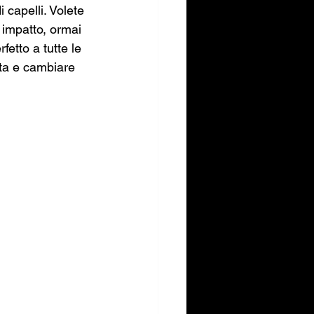
 capelli. Volete 
 impatto, ormai 
etto a tutte le 
lta e cambiare 