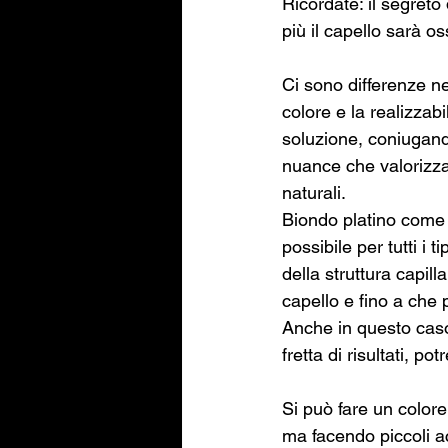
Ricordate: il segreto
più il capello sarà o
Ci sono differenze ne
colore e la realizzab
soluzione, coniugando
nuance che valorizza 
naturali. 
Biondo platino come 
possibile per tutti i 
della struttura capil
capello e fino a che p
Anche in questo caso
fretta di risultati, po
Si può fare un colore
ma facendo piccoli ac