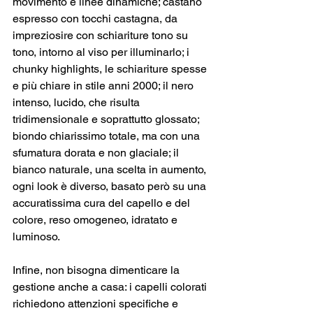
movimento e linee dinamiche; castano 
espresso con tocchi castagna, da 
impreziosire con schiariture tono su 
tono, intorno al viso per illuminarlo; i 
chunky highlights, le schiariture spesse 
e più chiare in stile anni 2000; il nero 
intenso, lucido, che risulta 
tridimensionale e soprattutto glossato; 
biondo chiarissimo totale, ma con una 
sfumatura dorata e non glaciale; il 
bianco naturale, una scelta in aumento, 
ogni look è diverso, basato però su una 
accuratissima cura del capello e del 
colore, reso omogeneo, idratato e 
luminoso.
Infine, non bisogna dimenticare la 
gestione anche a casa: i capelli colorati 
richiedono attenzioni specifiche e 