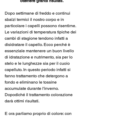
ottenere grandi risultati.
Dopo settimane di freddo e continui 
sbalzi termici il nostro corpo e in 
particolare i capelli possono risentirne. 
Le variazioni di temperatura tipiche dei 
cambi di stagione tendono infatti a 
disidratare il capello. Ecco perché è 
essenziale mantenere un buon livello 
di idratazione e nutrimento, sia per lo 
stelo e le lunghezze sia per il cuoio 
capelluto. In questo periodo infatti si 
fanno trattamento che detergono a 
fondo e eliminano le tossine 
accumulate durante l'inverno. 
Dopodiché il trattamento colorazione 
darà ottimi risultati. 
E ora parliamo proprio di colore: con 