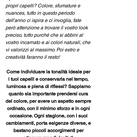
propri capelli? Colore, sfumature e 
nuances, tutto in questo periodo 
dell'anno ci ispira e ci invoglia, fate 
però attenzione a trovare il vostro look 
preciso, tutto purché che si abbini al 
vostro incarnato e ai colori naturali, che 
vi valorizzi al massimo. Poi estro e 
creatività faranno il resto!
Come individuare la tonalità ideale per 
i tuoi capelli e conservarla nel tempo, 
luminosa e piena di riflessi? Sappiamo 
quanto sia importante prendersi cura 
del colore, per avere un aspetto sempre 
ordinato, con il minimo sforzo e in ogni 
occasione. Ogni stagione, con i suoi 
cambiamenti, porta esigenze diverse, e 
bastano piccoli accorgimenti per 