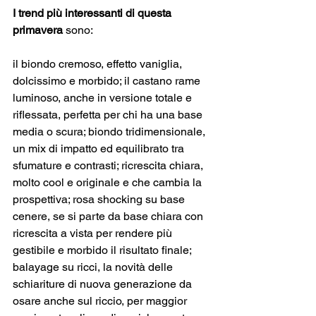
I trend più interessanti di questa 
primavera
 sono: 
il biondo cremoso, effetto vaniglia, 
dolcissimo e morbido; il castano rame 
luminoso, anche in versione totale e 
riflessata, perfetta per chi ha una base 
media o scura; biondo tridimensionale, 
un mix di impatto ed equilibrato tra 
sfumature e contrasti; ricrescita chiara, 
molto cool e originale e che cambia la 
prospettiva; rosa shocking su base 
cenere, se si parte da base chiara con 
ricrescita a vista per rendere più 
gestibile e morbido il risultato finale; 
balayage su ricci, la novità delle 
schiariture di nuova generazione da 
osare anche sul riccio, per maggior 