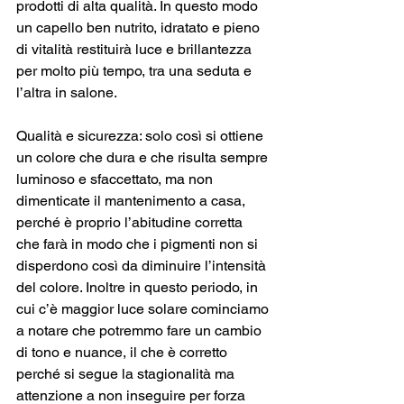
prodotti di alta qualità. In questo modo 
un capello ben nutrito, idratato e pieno 
di vitalità restituirà luce e brillantezza 
per molto più tempo, tra una seduta e 
l’altra in salone. 
Qualità e sicurezza: solo così si ottiene 
un colore che dura e che risulta sempre 
luminoso e sfaccettato, ma non 
dimenticate il mantenimento a casa, 
perché è proprio l’abitudine corretta 
che farà in modo che i pigmenti non si 
disperdono così da diminuire l’intensità 
del colore. Inoltre in questo periodo, in 
cui c’è maggior luce solare cominciamo 
a notare che potremmo fare un cambio 
di tono e nuance, il che è corretto 
perché si segue la stagionalità ma 
attenzione a non inseguire per forza 