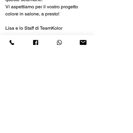
Vi aspettiamo per il vostro progetto 
colore in salone, a presto!
Lisa e lo Staff di TeamKolor
☎️ 0422 899707 tel e whatsapp📲  