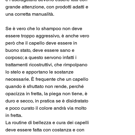
grande attenzione, con prodotti adatti e 
una corretta manualità. 
Se è vero che lo shampoo non deve 
essere troppo aggressivo, è anche vero 
però che il capello deve essere in 
buono stato, deve essere sano e 
corposo; a questo servono infatti i 
trattamenti ricostruttivi, che rimpolpano 
lo stelo e apportano le sostanze 
necessarie. È frequente che un capello 
quando è sfruttato non rende, perché 
opacizza in fretta, la piega non tiene, è 
duro e secco, in pratica se è disidratato 
e poco curato il colore andrà via molto 
in fretta. 
La routine di bellezza e cura dei capelli 
deve essere fatta con costanza e con 