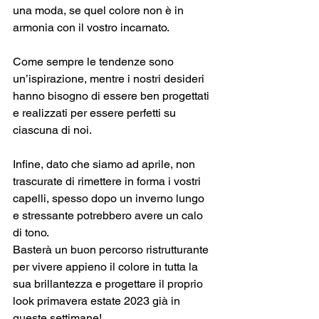
una moda, se quel colore non è in 
armonia con il vostro incarnato. 
Come sempre le tendenze sono 
un’ispirazione, mentre i nostri desideri 
hanno bisogno di essere ben progettati 
e realizzati per essere perfetti su 
ciascuna di noi.
Infine, dato che siamo ad aprile, non 
trascurate di rimettere in forma i vostri 
capelli, spesso dopo un inverno lungo 
e stressante potrebbero avere un calo 
di tono. 
Basterà un buon percorso ristrutturante 
per vivere appieno il colore in tutta la 
sua brillantezza e progettare il proprio 
look primavera estate 2023 già in 
queste settimane! 